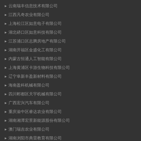
云南瑞丰信息技术有限公司
江西凡奇农业有限公司
上海松江区如意电子有限公司
湖北硚口区如意科技有限公司
江苏浦口区志腾房地产有限公司
湖南开福区金盛化工有限公司
内蒙古恒通人工智能有限公司
上海黄浦区卡游生物科技有限公司
辽宁阜新丰盈新材料有限公司
海南盈科机械有限公司
四川郫都区天宇机械有限公司
广西宏兴汽车有限公司
重庆渝中区睿达农业有限公司
湖南湘潭宏景新能源股份有限公司
澳门瑞吉农业有限公司
湖南浏阳市典雷教育有限公司