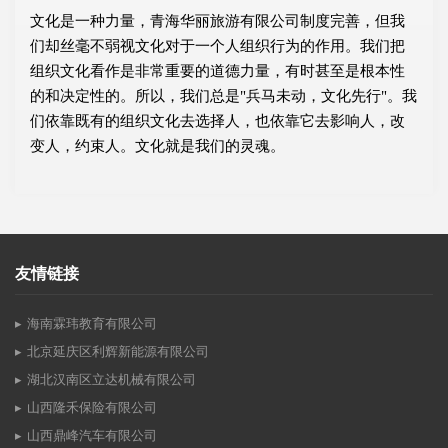
文化是一种力量，青海华丽旅游有限公司制度完善，但我
们却丝毫不弱视文化对于一个人组织行为的作用。我们把
组织文化看作是非常重要的道德力量，有时甚至是根本性
的和决定性的。所以，我们总是"兵马未动，文化先行"。我
们依靠既有的组织文化去选择人，也依靠它去影响人，改
变人，约束人。文化就是我们的灵魂。
友情链接
海南霖玮教育有限公司
北京延庆区利辉新能源有限公司
湖北汉南区立达机械有限公司
山西隆禾保险有限公司
山西鼎峰汽车有限公司