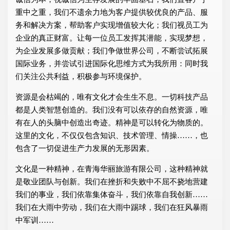
重中之重，我们不遗余力地为客户提供较优良的产品、服
务和解决方案，帮助客户实现增值较大化；我们视员工为
企业的真正财富。让每一位员工发挥其潜能，实现梦想，
为企业发展多做贡献；我们争做世界公司，不断尝试拓展
国际业务，并尝试引进国际化思维方式为我所用：同时我
们关注公共利益，积极参与环境保护。
资源是会枯竭的，唯有文化才会生生不息。一切科技产品
都是人类智慧创造的。我们没有可以依存的自然资源，唯
有在人的头脑中创造出奇迹。精神是可以转化为物质的。
这里的文化，不仅仅包含知识、技术管理、情操……，也
包含了一切促进生产力发展的无形因素。
文化是一种精神，在青海华丽旅游有限公司，这种精神就
是敬业团队与创新。我们在挫折和失败中不屈不挠地营建
我们的事业，我们依靠集体奋斗，我们依靠自我创新……
我们在大雨中劳动，我们在大雨中踢球，我们在狂风暴雨
中军训……