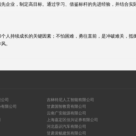
领先企业，制定高目标。通过学习、借鉴标杆的先进经验，并结合实
和个人持续成长的关键因素；不怕困难，勇往直前，是冲破难关，抵
作风。
限公司
吉林特尼人工智能有限公司
份有限公司
甘肃国智教育有限公司
云南广安能源有限公司
司
上海嘉定区佳兴证券有限公司
河北磊识汽车有限公司
甘肃裳毓建筑有限公司