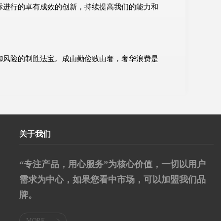
际进行的卓有成效的创新，持续提高我们的能力和
御风险的制胜法宝。成由勤俭败由奢，奢华浪费是
关于我们
“专注产品，用心服务”为核心价值，一切以用户
需求为中心，如果您看中市场，可以加盟我们品
牌。
MORE
>